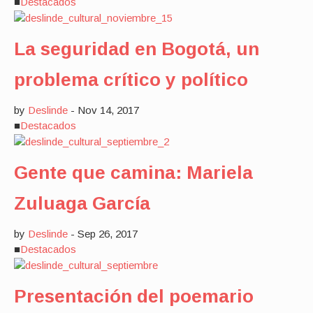
■
Destacados
La seguridad en Bogotá, un
problema crítico y político
by
Deslinde
-
Nov 14, 2017
■
Destacados
Gente que camina: Mariela
Zuluaga García
by
Deslinde
-
Sep 26, 2017
■
Destacados
Presentación del poemario