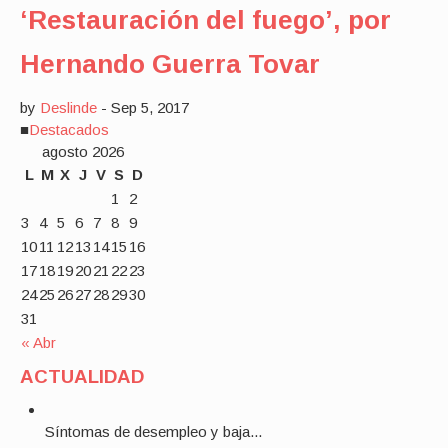
‘Restauración del fuego’, por
Hernando Guerra Tovar
by
Deslinde
-
Sep 5, 2017
■
Destacados
agosto 2026
L
M
X
J
V
S
D
1
2
3
4
5
6
7
8
9
10
11
12
13
14
15
16
17
18
19
20
21
22
23
24
25
26
27
28
29
30
31
« Abr
ACTUALIDAD
Síntomas de desempleo y baja...