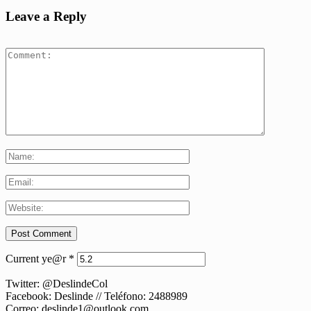
Leave a Reply
Current ye@r
*
Twitter: @DeslindeCol
Facebook: Deslinde // Teléfono: 2488989
Correo: deslinde1@outlook.com