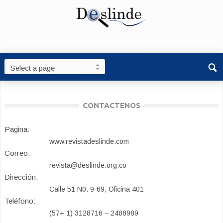
CONTACTENOS
Pagina:
www.revistadeslinde.com
Correo:
revista@deslinde.org.co
Dirección:
Calle 51 N0. 9-69, Oficina 401
Teléfono:
(57+ 1) 3128716 – 2488989