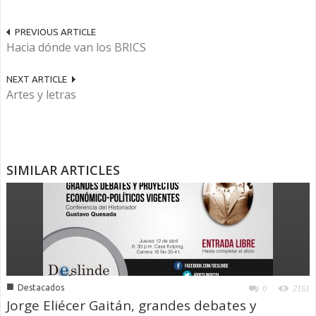
PREVIOUS ARTICLE
Hacia dónde van los BRICS
NEXT ARTICLE
Artes y letras
SIMILAR ARTICLES
■
Destacados
0
2151
Jorge Eliécer Gaitán, grandes debates y