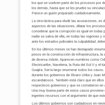
los que se vuelven parte de los procesos por de
los demás, hasta que se les pruebe su vinculac
Parece un guión preparado cuidadosamente.
La otra táctica para eludir las acusaciones, es 
aspectos de las situaciones, dilatar los proceso
considerar que la corrupción es igual en todas
nadie se salva de ella, en todas las regiones y
ante los estrados judiciales la culpabilidad, deb
En los últimos meses se han destapado innumer
pesos en la construcción de infraestructura, la
de diversa índole. Aparecen nombres como Ode
Electricaribe, Navelena, la Ruta del Sol II y el t
Guajira. Sería largo enumerar todos los casos.
durante los gobiernos de Álvaro Uribe y Juan 
escandalosos. También está claro que en ellos 
respectivos gobiernos y que se cometieron en 
Una muy buena parte de estos casos proviene de
ingentes recursos con el argumento de que este 
Los últimos gobiernos son cuidadosos en reivin