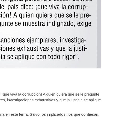
 ¡que viva la corrupción! A quien quiera que se le pregunte
s, investigaciones exhaustivas y que la justicia se aplique
soria en este tema. Salvo los implicados, los que confiesan,