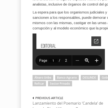
analistas, inclusive de órganos de control del g
La espera para que los organismos judiciales y 
sancionen a los responsables, puede demorar dé
mismos con las mismas, castigar en las urnas a
corrupción y al modelo económico que la propi
Álvaro Uribe
Banco Agrario
DESLINDE
Gob
Reficar
Sector Privado
PREVIOUS ARTICLE
Lanzamiento del Poemario ‘Candela’ de