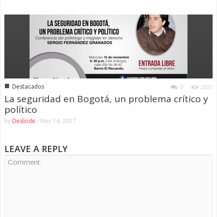
■
Destacados
0
2221
La seguridad en Bogotá, un problema crítico y
político
by
Deslinde
-
Nov 14, 2017
LEAVE A REPLY