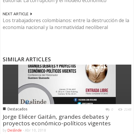
Editorial: La corrupción y el modelo económico
NEXT ARTICLE
Los trabajadores colombianos: entre la destrucción de la
economía nacional y la normatividad neoliberal
SIMILAR ARTICLES
■
Destacados
0
2148
Jorge Eliécer Gaitán, grandes debates y
proyectos económico-políticos vigentes
by
Deslinde
-
Abr 10, 2018