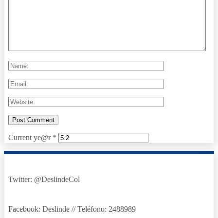
Current ye@r
*
Twitter: @DeslindeCol
Facebook: Deslinde // Teléfono: 2488989