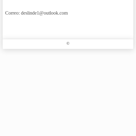
Correo: deslinde1@outlook.com
©