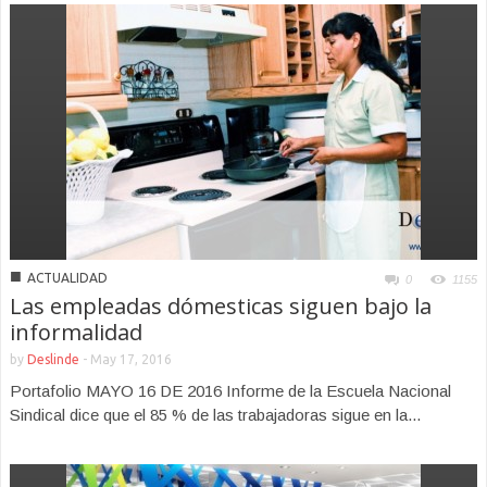
■
ACTUALIDAD
0
1155
Las empleadas dómesticas siguen bajo la
informalidad
by
Deslinde
-
May 17, 2016
Portafolio MAYO 16 DE 2016 Informe de la Escuela Nacional
Sindical dice que el 85 % de las trabajadoras sigue en la...