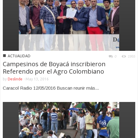
■
ACTUALIDAD
0
1955
Campesinos de Boyacá inscribieron
Referendo por el Agro Colombiano
by
Deslinde
-
May 13, 2016
Caracol Radio 12/05/2016 Buscan reunir más...