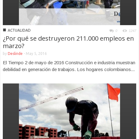
■
ACTUALIDAD
0
1247
¿Por qué se destruyeron 211.000 empleos en
marzo?
by
Deslinde
-
May 5, 2016
El Tiempo 2 de mayo de 2016 Construcción e industria muestran
debilidad en generación de trabajos. Los hogares colombianos...