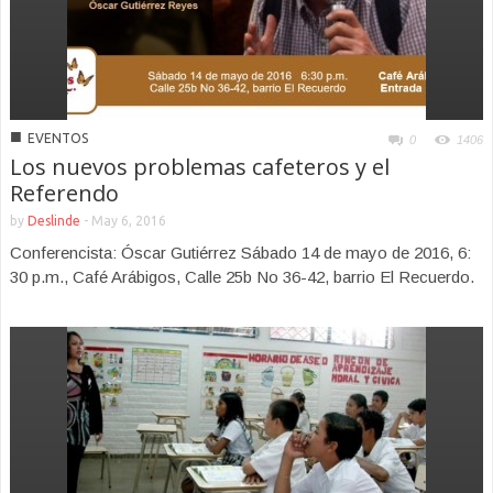
■
EVENTOS
0
1406
Los nuevos problemas cafeteros y el
Referendo
by
Deslinde
-
May 6, 2016
Conferencista: Óscar Gutiérrez Sábado 14 de mayo de 2016, 6:
30 p.m., Café Arábigos, Calle 25b No 36-42, barrio El Recuerdo.