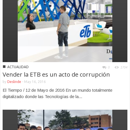
■
ACTUALIDAD
0
1704
Vender la ETB es un acto de corrupción
by
Deslinde
-
May 16, 2016
El Tiempo / 12 de Mayo de 2016 En un mundo totalmente
digitalizado donde las Tecnologías de la...