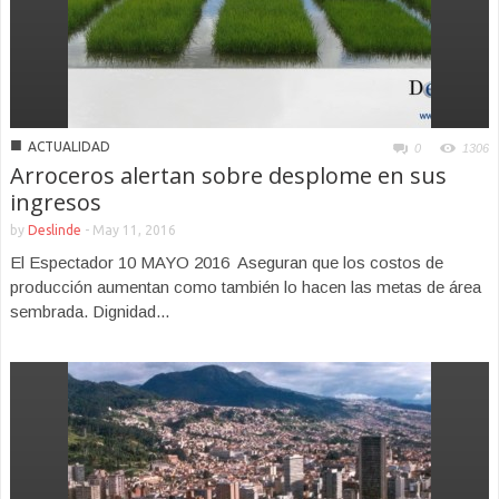
■
ACTUALIDAD
0
1306
Arroceros alertan sobre desplome en sus
ingresos
by
Deslinde
-
May 11, 2016
El Espectador 10 MAYO 2016 Aseguran que los costos de
producción aumentan como también lo hacen las metas de área
sembrada. Dignidad...