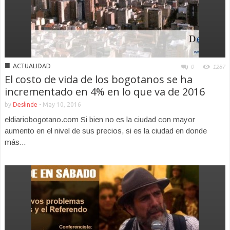
■
ACTUALIDAD
0
1287
El costo de vida de los bogotanos se ha
incrementado en 4% en lo que va de 2016
by
Deslinde
-
May 10, 2016
eldiariobogotano.com Si bien no es la ciudad con mayor
aumento en el nivel de sus precios, si es la ciudad en donde
más...