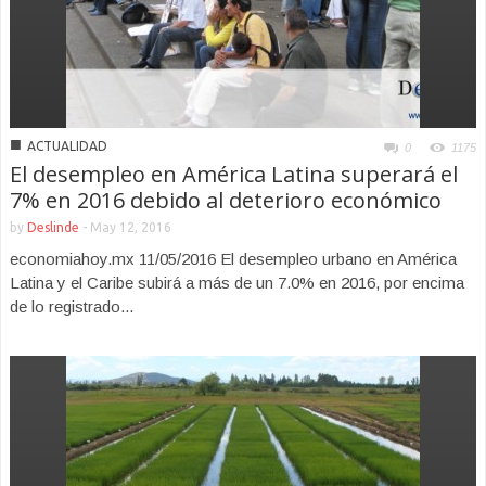
■
ACTUALIDAD
0
1175
El desempleo en América Latina superará el
7% en 2016 debido al deterioro económico
by
Deslinde
-
May 12, 2016
economiahoy.mx 11/05/2016 El desempleo urbano en América
Latina y el Caribe subirá a más de un 7.0% en 2016, por encima
de lo registrado...