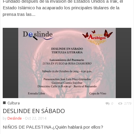
Fundado después de la invasión de Estados Unidos a Irak, el
Estado Islámico ha acaparado los principales titulares de la
prensa tras las...
■
Cultura
0
1779
DESLINDE EN SÁBADO
by
Deslinde
-
Oct 22, 2014
NIÑOS DE PALESTINA ¿Quién hablará por ellos?