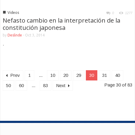
■
Videos
0
1277
Nefasto cambio en la interpretación de la
constitución japonesa
by
Deslinde
-
Oct 3, 2014
.
Prev
1
...
10
20
29
30
31
40
Page 30 of 83
50
60
...
83
Next