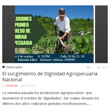
■
Destacados
0
2076
El surgimiento de Dignidad Agropecuaria
Nacional
by
Deslinde
-
Oct 8, 2014
La semana pasada los productores agropecuarios que
asumieron el nombre de “dignidades”, las cuales durante los
últimos dos años realizaron grandes movilizaciones,...