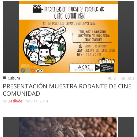
■
Cultura
0
1511
PRESENTACIÓN MUESTRA RODANTE DE CINE
COMUNIDAD
by
Deslinde
-
Nov 14, 2014