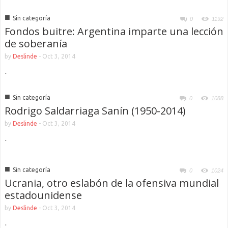
■
Sin categoría
0
1192
Fondos buitre: Argentina imparte una lección
de soberanía
by
Deslinde
-
Oct 3, 2014
.
■
Sin categoría
0
1088
Rodrigo Saldarriaga Sanín (1950-2014)
by
Deslinde
-
Oct 3, 2014
.
■
Sin categoría
0
1024
Ucrania, otro eslabón de la ofensiva mundial
estadounidense
by
Deslinde
-
Oct 3, 2014
.