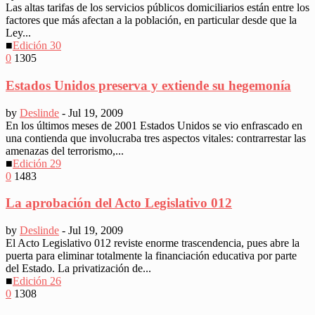
Las altas tarifas de los servicios públicos domiciliarios están entre los
factores que más afectan a la población, en particular desde que la
Ley...
■
Edición 30
0
1305
Estados Unidos preserva y extiende su hegemonía
by
Deslinde
-
Jul 19, 2009
En los últimos meses de 2001 Estados Unidos se vio enfrascado en
una contienda que involucraba tres aspectos vitales: contrarrestar las
amenazas del terrorismo,...
■
Edición 29
0
1483
La aprobación del Acto Legislativo 012
by
Deslinde
-
Jul 19, 2009
El Acto Legislativo 012 reviste enorme trascendencia, pues abre la
puerta para eliminar totalmente la financiación educativa por parte
del Estado. La privatización de...
■
Edición 26
0
1308