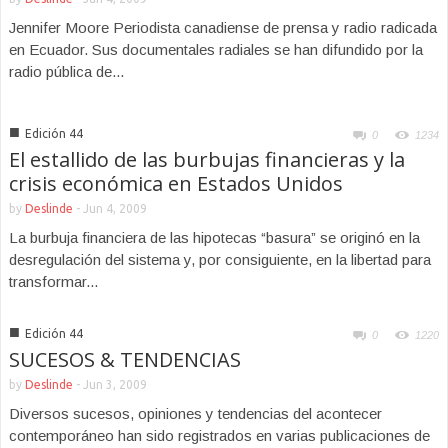
Jennifer Moore Periodista canadiense de prensa y radio radicada
en Ecuador. Sus documentales radiales se han difundido por la
radio pública de...
■
Edición 44
0
1234
El estallido de las burbujas financieras y la
crisis económica en Estados Unidos
by
Deslinde
-
Jun 4, 2009
La burbuja financiera de las hipotecas “basura” se originó en la
desregulación del sistema y, por consiguiente, en la libertad para
transformar...
■
Edición 44
0
1220
SUCESOS & TENDENCIAS
by
Deslinde
-
Jun 3, 2009
Diversos sucesos, opiniones y tendencias del acontecer
contemporáneo han sido registrados en varias publicaciones de