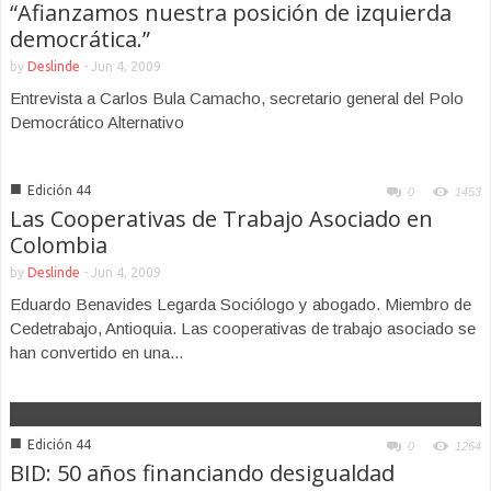
“Afianzamos nuestra posición de izquierda
democrática.”
by
Deslinde
-
Jun 4, 2009
Entrevista a Carlos Bula Camacho, secretario general del Polo
Democrático Alternativo
■
Edición 44
0
1453
Las Cooperativas de Trabajo Asociado en
Colombia
by
Deslinde
-
Jun 4, 2009
Eduardo Benavides Legarda Sociólogo y abogado. Miembro de
Cedetrabajo, Antioquia. Las cooperativas de trabajo asociado se
han convertido en una...
■
Edición 44
0
1264
BID: 50 años financiando desigualdad