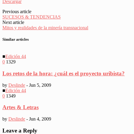
Descargar
Previous article
SUCESOS & TENDENCIAS
Next article
Mitos y realidades de la minería transnacional
Similar articles
■
Edición 44
0
1329
Los retos de la hora: ¿cuál es el proyecto uribista?
by
Deslinde
-
Jun 5, 2009
■
Edición 44
0
1349
Artes & Letras
by
Deslinde
-
Jun 4, 2009
Leave a Reply