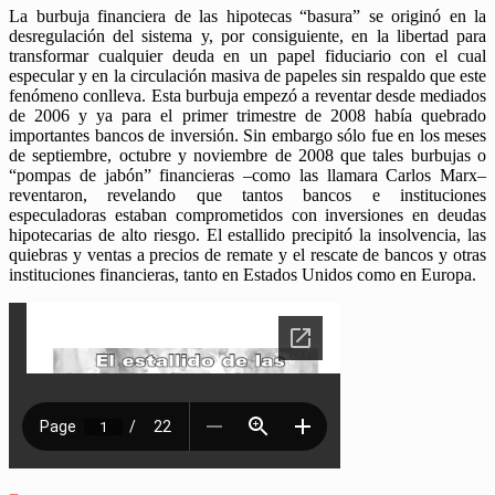
La burbuja financiera de las hipotecas “basura” se originó en la
desregulación del sistema y, por consiguiente, en la libertad para
transformar cualquier deuda en un papel fiduciario con el cual
especular y en la circulación masiva de papeles sin respaldo que este
fenómeno conlleva. Esta burbuja empezó a reventar desde mediados
de 2006 y ya para el primer trimestre de 2008 había quebrado
importantes bancos de inversión. Sin embargo sólo fue en los meses
de septiembre, octubre y noviembre de 2008 que tales burbujas o
“pompas de jabón” financieras –como las llamara Carlos Marx–
reventaron, revelando que tantos bancos e instituciones
especuladoras estaban comprometidos con inversiones en deudas
hipotecarias de alto riesgo. El estallido precipitó la insolvencia, las
quiebras y ventas a precios de remate y el rescate de bancos y otras
instituciones financieras, tanto en Estados Unidos como en Europa.