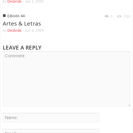
by
Deslinde
-
Jun 5, 2009
■
Edición 44
0
1350
Artes & Letras
by
Deslinde
-
Jun 4, 2009
LEAVE A REPLY