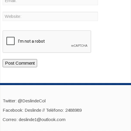
Twitter: @DeslindeCol
Facebook: Deslinde // Teléfono: 2488989
Correo: deslinde1@outlook.com