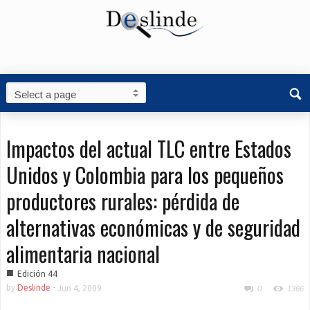
Impactos del actual TLC entre Estados
Unidos y Colombia para los pequeños
productores rurales: pérdida de
alternativas económicas y de seguridad
alimentaria nacional
■
Edición 44
by
Deslinde
-
Jun 4, 2009
0
1366