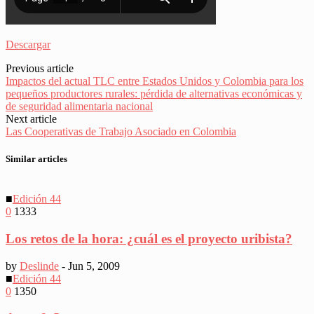
Descargar
Previous article
Impactos del actual TLC entre Estados Unidos y Colombia para los
pequeños productores rurales: pérdida de alternativas económicas y
de seguridad alimentaria nacional
Next article
Las Cooperativas de Trabajo Asociado en Colombia
Similar articles
■
Edición 44
0
1333
Los retos de la hora: ¿cuál es el proyecto uribista?
by
Deslinde
-
Jun 5, 2009
■
Edición 44
0
1350