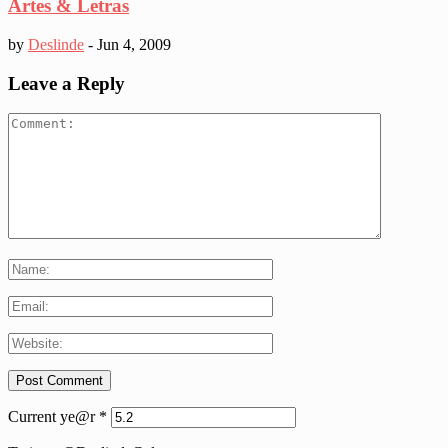
Artes & Letras
by
Deslinde
-
Jun 4, 2009
Leave a Reply
Current ye@r
*