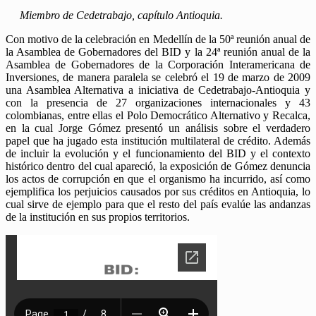
Miembro de Cedetrabajo, capítulo Antioquia.
Con motivo de la celebración en Medellín de la 50ª reunión anual de
la Asamblea de Gobernadores del BID y la 24ª reunión anual de la
Asamblea de Gobernadores de la Corporación Interamericana de
Inversiones, de manera paralela se celebró el 19 de marzo de 2009
una Asamblea Alternativa a iniciativa de Cedetrabajo-Antioquia y
con la presencia de 27 organizaciones internacionales y 43
colombianas, entre ellas el Polo Democrático Alternativo y Recalca,
en la cual Jorge Gómez presentó un análisis sobre el verdadero
papel que ha jugado esta institución multilateral de crédito. Además
de incluir la evolución y el funcionamiento del BID y el contexto
histórico dentro del cual apareció, la exposición de Gómez denuncia
los actos de corrupción en que el organismo ha incurrido, así como
ejemplifica los perjuicios causados por sus créditos en Antioquia, lo
cual sirve de ejemplo para que el resto del país evalúe las andanzas
de la institución en sus propios territorios.