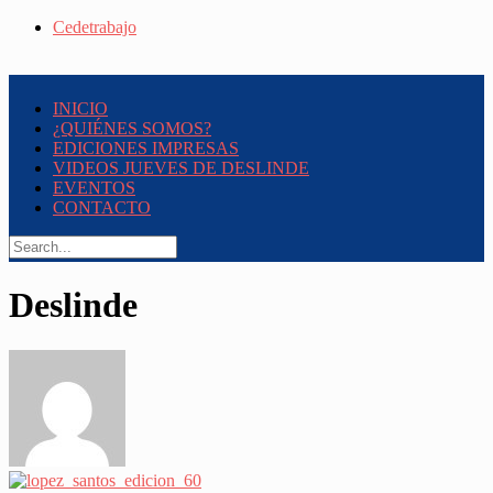
Cedetrabajo
INICIO
¿QUIÉNES SOMOS?
EDICIONES IMPRESAS
VIDEOS JUEVES DE DESLINDE
EVENTOS
CONTACTO
Deslinde