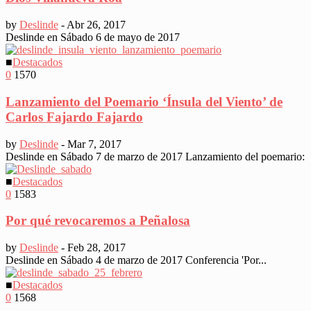
by
Deslinde
-
Abr 26, 2017
Deslinde en Sábado 6 de mayo de 2017
■
Destacados
0
1570
Lanzamiento del Poemario ‘Ínsula del Viento’ de
Carlos Fajardo Fajardo
by
Deslinde
-
Mar 7, 2017
Deslinde en Sábado 7 de marzo de 2017 Lanzamiento del poemario:
■
Destacados
0
1583
Por qué revocaremos a Peñalosa
by
Deslinde
-
Feb 28, 2017
Deslinde en Sábado 4 de marzo de 2017 Conferencia 'Por...
■
Destacados
0
1568