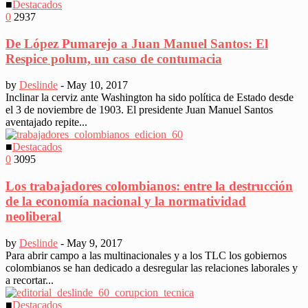
■
Destacados
0
2937
De López Pumarejo a Juan Manuel Santos: El
Respice polum, un caso de contumacia
by
Deslinde
-
May 10, 2017
Inclinar la cerviz ante Washington ha sido política de Estado desde
el 3 de noviembre de 1903. El presidente Juan Manuel Santos
aventajado repite...
■
Destacados
0
3095
Los trabajadores colombianos: entre la destrucción
de la economía nacional y la normatividad
neoliberal
by
Deslinde
-
May 9, 2017
Para abrir campo a las multinacionales y a los TLC los gobiernos
colombianos se han dedicado a desregular las relaciones laborales y
a recortar...
■
Destacados