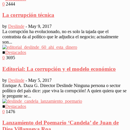
0
2444
La corrupción técnica
by
Deslinde
-
May 9, 2017
La corrupción ha evolucionado, no es solo la tajada que el
contratista da al político que le adjudica el negocio; actualmente
son...
■
Destacados
0
3695
Editorial: La corrupción y el modelo económico
by
Deslinde
-
May 5, 2017
Enrique A. Daza G. Director Deslinde Ninguna persona o sector
político del país dice: ¡que viva la corrupción! A quien quiera que se
le pregunte se...
■
Destacados
0
1476
Lanzamiento del Poemario ‘Candela’ de Juan de
Dios Villanueva Roa