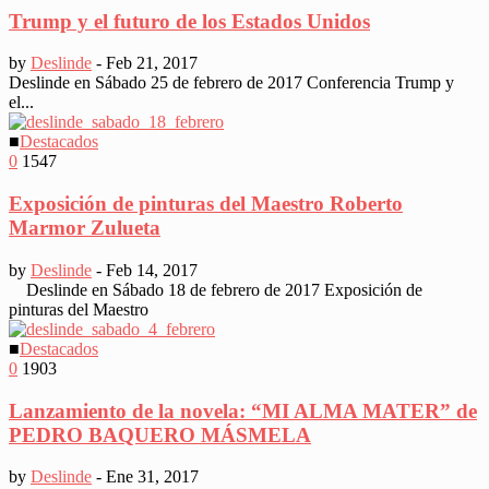
Trump y el futuro de los Estados Unidos
by
Deslinde
-
Feb 21, 2017
Deslinde en Sábado 25 de febrero de 2017 Conferencia Trump y
el...
■
Destacados
0
1547
Exposición de pinturas del Maestro Roberto
Marmor Zulueta
by
Deslinde
-
Feb 14, 2017
Deslinde en Sábado 18 de febrero de 2017 Exposición de
pinturas del Maestro
■
Destacados
0
1903
Lanzamiento de la novela: “MI ALMA MATER” de
PEDRO BAQUERO MÁSMELA
by
Deslinde
-
Ene 31, 2017