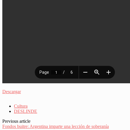
Descargar
Cultura
DESLINDE
Previous article
Fondos buitre: Argentina imparte una lección de soberanía