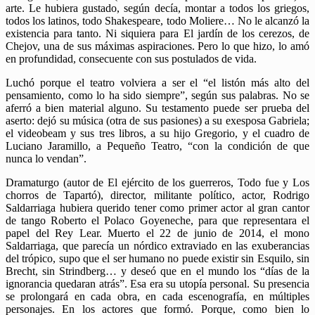
arte. Le hubiera gustado, según decía, montar a todos los griegos,
todos los latinos, todo Shakespeare, todo Moliere… No le alcanzó la
existencia para tanto. Ni siquiera para El jardín de los cerezos, de
Chejov, una de sus máximas aspiraciones. Pero lo que hizo, lo amó
en profundidad, consecuente con sus postulados de vida.
Luchó porque el teatro volviera a ser el “el listón más alto del
pensamiento, como lo ha sido siempre”, según sus palabras. No se
aferró a bien material alguno. Su testamento puede ser prueba del
aserto: dejó su música (otra de sus pasiones) a su exesposa Gabriela;
el videobeam y sus tres libros, a su hijo Gregorio, y el cuadro de
Luciano Jaramillo, a Pequeño Teatro, “con la condición de que
nunca lo vendan”.
Dramaturgo (autor de El ejército de los guerreros, Todo fue y Los
chorros de Tapartó), director, militante político, actor, Rodrigo
Saldarriaga hubiera querido tener como primer actor al gran cantor
de tango Roberto el Polaco Goyeneche, para que representara el
papel del Rey Lear. Muerto el 22 de junio de 2014, el mono
Saldarriaga, que parecía un nórdico extraviado en las exuberancias
del trópico, supo que el ser humano no puede existir sin Esquilo, sin
Brecht, sin Strindberg… y deseó que en el mundo los “días de la
ignorancia quedaran atrás”. Esa era su utopía personal. Su presencia
se prolongará en cada obra, en cada escenografía, en múltiples
personajes. En los actores que formó. Porque, como bien lo