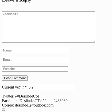
Current ye@r
*
Twitter: @DeslindeCol
Facebook: Deslinde // Teléfono: 2488989
Correo: deslinde1@outlook.com
©