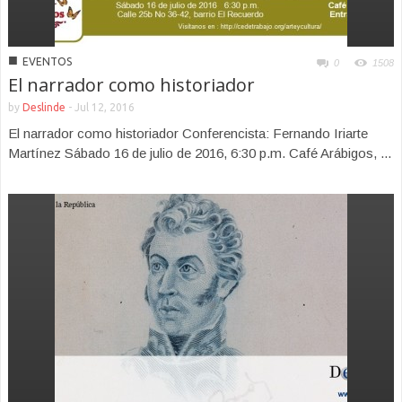
■
EVENTOS
0
1508
El narrador como historiador
by
Deslinde
-
Jul 12, 2016
El narrador como historiador Conferencista: Fernando Iriarte
Martínez Sábado 16 de julio de 2016, 6:30 p.m. Café Arábigos, ...