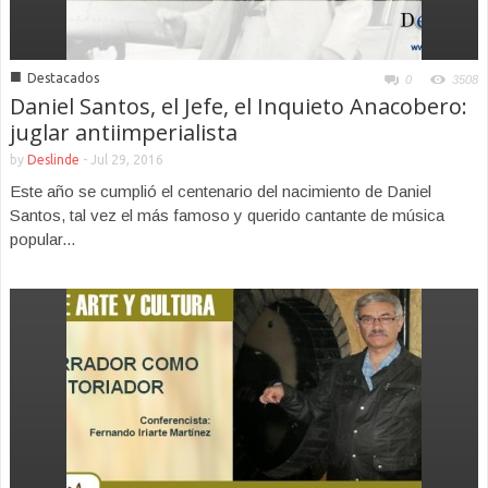
■
Destacados
0
3508
Daniel Santos, el Jefe, el Inquieto Anacobero:
juglar antiimperialista
by
Deslinde
-
Jul 29, 2016
Este año se cumplió el centenario del nacimiento de Daniel
Santos, tal vez el más famoso y querido cantante de música
popular...