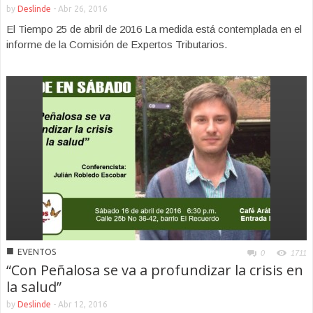
by
Deslinde
-
Abr 26, 2016
El Tiempo 25 de abril de 2016 La medida está contemplada en el
informe de la Comisión de Expertos Tributarios.
■
EVENTOS
0
1711
“Con Peñalosa se va a profundizar la crisis en
la salud”
by
Deslinde
-
Abr 12, 2016