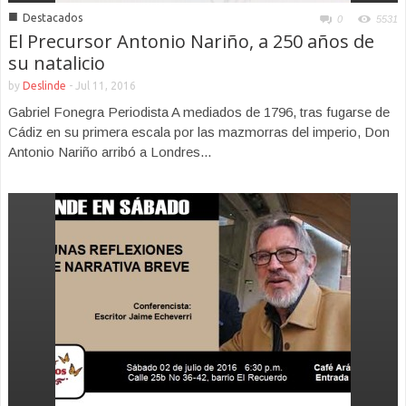
■
Destacados
0
5531
El Precursor Antonio Nariño, a 250 años de
su natalicio
by
Deslinde
-
Jul 11, 2016
Gabriel Fonegra Periodista A mediados de 1796, tras fugarse de
Cádiz en su primera escala por las mazmorras del imperio, Don
Antonio Nariño arribó a Londres...