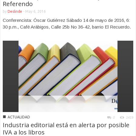
Referendo
by
Deslinde
-
May 6, 2016
Conferencista: Óscar Gutiérrez Sábado 14 de mayo de 2016, 6:
30 p.m., Café Arábigos, Calle 25b No 36-42, barrio El Recuerdo.
■
ACTUALIDAD
0
1419
Industria editorial está en alerta por posible
IVA a los libros