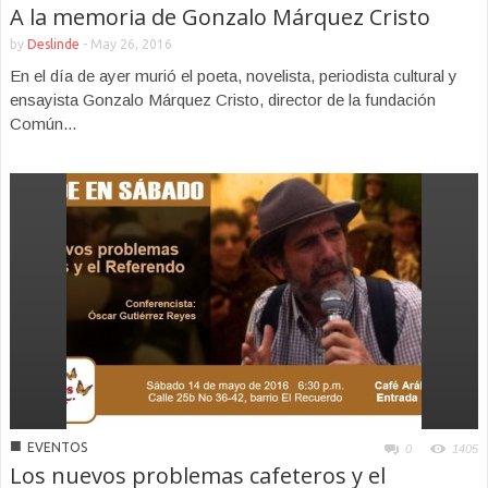
A la memoria de Gonzalo Márquez Cristo
by
Deslinde
-
May 26, 2016
En el día de ayer murió el poeta, novelista, periodista cultural y
ensayista Gonzalo Márquez Cristo, director de la fundación
Común...
■
EVENTOS
0
1405
Los nuevos problemas cafeteros y el