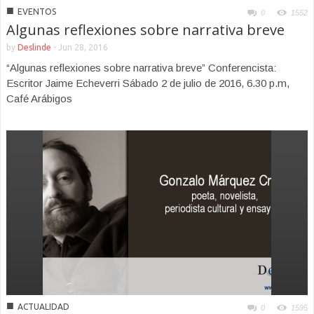
■
EVENTOS
0
1552
Algunas reflexiones sobre narrativa breve
by
Deslinde
-
Jun 28, 2016
“Algunas reflexiones sobre narrativa breve” Conferencista:
Escritor Jaime Echeverri Sábado 2 de julio de 2016, 6.30 p.m,
Café Arábigos
■
ACTUALIDAD
0
1595