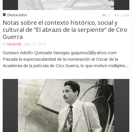
■
Destacados
0
12808
Notas sobre el contexto histórico, social y
cultural de “El abrazo de la serpiente” de Ciro
Guerra
by
Deslinde
-
Ago 11, 2016
Gustavo Adolfo Quesada Vanegas gaquesa2@yahoo.com
Pasada la espectacularidad de la nominación al Oscar de la
Academia de la película de Ciro Guerra, lo que motivó múltiples...