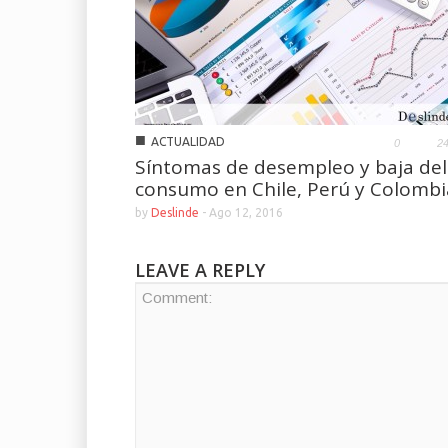
■
ACTUALIDAD
0
2
Síntomas de desempleo y baja del
consumo en Chile, Perú y Colombi
by
Deslinde
-
Ago 12, 2016
LEAVE A REPLY