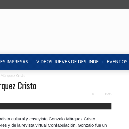
NES IMPRESAS
VIDEOS JUEVES DE DESLINDE
EVENTOS
 Márquez Cristo
quez Cristo
0
1595
iodista cultural y ensayista Gonzalo Márquez Cristo,
es y de la revista virtual Confabulación. Gonzalo fue un