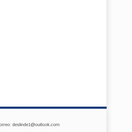
orreo: deslinde1@outlook.com