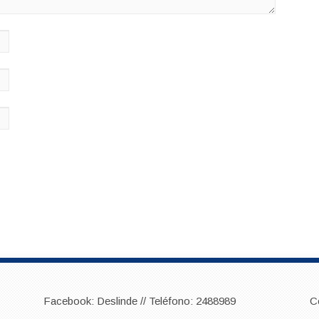
Facebook: Deslinde // Teléfono: 2488989
C