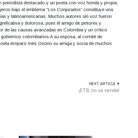
un periodista destacado y un poeta con voz honda y propia.
jeros bajo el emblema “Los Conjurados” constituye una
anas y latinoamericanas. Muchos autores sin voz fueron
ificativa y dolorosa, pues él amigo de pintores y
r de las causas avanzadas en Colombia y un crítico
os gobiernos colombianos A su esposa, al comité de
a poeta Amparo Inés Osorio su amiga y socia de muchos
NEXT ARTICLE
¡ETB no se vende!