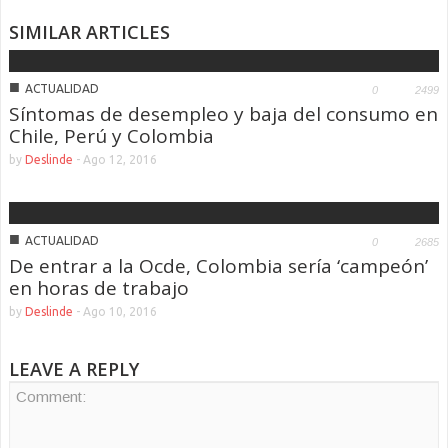
SIMILAR ARTICLES
■
ACTUALIDAD
0
2499
Síntomas de desempleo y baja del consumo en
Chile, Perú y Colombia
by
Deslinde
-
Ago 12, 2016
■
ACTUALIDAD
0
2685
De entrar a la Ocde, Colombia sería ‘campeón’
en horas de trabajo
by
Deslinde
-
Ago 10, 2016
LEAVE A REPLY