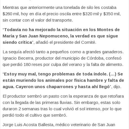
Mientras que anteriormente una tonelada de silo les costaba
$260 mil, hoy en día el precio oscila entre $320 mil y $350 mil,
sin contar con el valor del transporte.
“
Todavía no ha mejorado la situación en los Montes de
María y San Juan Nepomuceno, la verdad es que sigue
siendo crítica
”, añadió el presidente del Comité.
La sequía afectó tanto a pequeños como a grandes ganaderos.
Ignacio Becerra, productor del municipio de Córdoba, confesó
que perdió 180 reses por culpa del verano y la falta de alimento.
“
Estoy muy mal, tengo problemas de toda índole. (…) Se
están muriendo los animales por física hambre y falta de
agua. Cayeron unos chaparrones y hasta ahí llegó
”, dijo.
El productor sembró un pasto con la esperanza de que retoñara
con la llegada de las primeras lluvias. Sin embargo, estas solo
duraron 2 semanas tras lo cual volvió el sol intenso, por lo que
perdió todo el cultivo que sembró.
Jorge Luis Acosta Ballesta, médico veterinario de San Juan