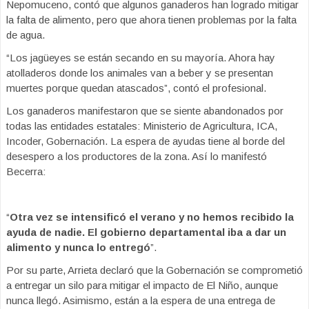
Nepomuceno, contó que algunos ganaderos han logrado mitigar
la falta de alimento, pero que ahora tienen problemas por la falta
de agua.
“Los jagüeyes se están secando en su mayoría. Ahora hay
atolladeros donde los animales van a beber y se presentan
muertes porque quedan atascados”, contó el profesional.
Los ganaderos manifestaron que se siente abandonados por
todas las entidades estatales: Ministerio de Agricultura, ICA,
Incoder, Gobernación. La espera de ayudas tiene al borde del
desespero a los productores de la zona. Así lo manifestó
Becerra:
“
Otra vez se intensificó el verano y no hemos recibido la
ayuda de nadie. El gobierno departamental iba a dar un
alimento y nunca lo entregó
”.
Por su parte, Arrieta declaró que la Gobernación se comprometió
a entregar un silo para mitigar el impacto de El Niño, aunque
nunca llegó. Asimismo, están a la espera de una entrega de