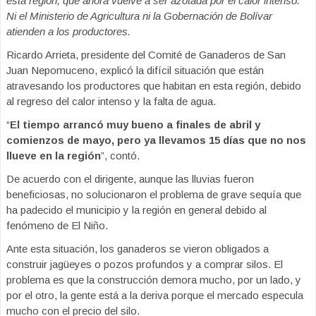
esta región, que ahora vuelve a ser azotada por el calor intenso.
Ni el Ministerio de Agricultura ni la Gobernación de Bolívar
atienden a los productores.
Ricardo Arrieta, presidente del Comité de Ganaderos de San
Juan Nepomuceno, explicó la difícil situación que están
atravesando los productores que habitan en esta región, debido
al regreso del calor intenso y la falta de agua.
“
El tiempo arrancó muy bueno a finales de abril y
comienzos de mayo, pero ya llevamos 15 días que no nos
llueve en la región
”, contó.
De acuerdo con el dirigente, aunque las lluvias fueron
beneficiosas, no solucionaron el problema de grave sequía que
ha padecido el municipio y la región en general debido al
fenómeno de El Niño.
Ante esta situación, los ganaderos se vieron obligados a
construir jagüeyes o pozos profundos y a comprar silos. El
problema es que la construcción demora mucho, por un lado, y
por el otro, la gente está a la deriva porque el mercado especula
mucho con el precio del silo.