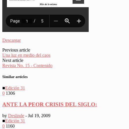
Descargar
Previous article
Una luz en medio del caos
Next article
Revista No. 15 - Contenido
Similar articles
■
Edición 31
0
1306
ANTE LA PEOR CRISIS DEL SIGLO:
by
Deslinde
-
Jul 19, 2009
■
Edición 31
0
1160