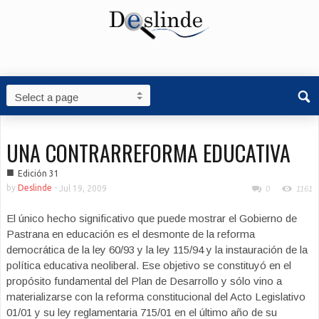
UNA CONTRARREFORMA EDUCATIVA
■
Edición 31
by
Deslinde
-
Jul 19, 2009
0
1161
El único hecho significativo que puede mostrar el Gobierno de
Pastrana en educación es el desmonte de la reforma
democrática de la ley 60/93 y la ley 115/94 y la instauración de la
política educativa neoliberal. Ese objetivo se constituyó en el
propósito fundamental del Plan de Desarrollo y sólo vino a
materializarse con la reforma constitucional del Acto Legislativo
01/01 y su ley reglamentaria 715/01 en el último año de su