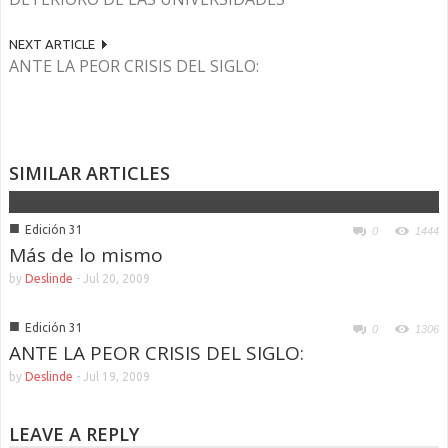
NEXT ARTICLE
ANTE LA PEOR CRISIS DEL SIGLO:
SIMILAR ARTICLES
■
Edición 31
0
1444
Más de lo mismo
by
Deslinde
-
Jul 20, 2009
■
Edición 31
0
1306
ANTE LA PEOR CRISIS DEL SIGLO:
by
Deslinde
-
Jul 19, 2009
LEAVE A REPLY