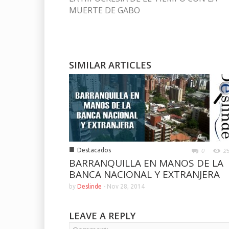
MUERTE DE GABO
SIMILAR ARTICLES
■
Destacados
0
2
BARRANQUILLA EN MANOS DE LA
BANCA NACIONAL Y EXTRANJERA
by
Deslinde
-
Nov 28, 2014
LEAVE A REPLY