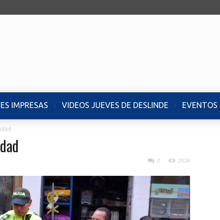
NES IMPRESAS
VIDEOS JUEVES DE DESLINDE
EVENTOS
idad
idad
0
2634