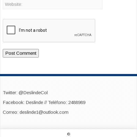
Twitter: @DeslindeCol
Facebook: Deslinde // Teléfono: 2488989
Correo: deslinde1@outlook.com
©