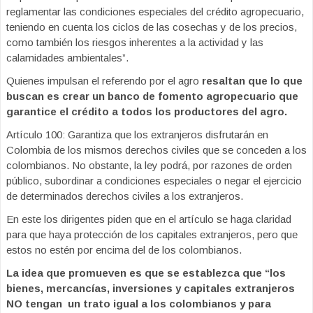
reglamentar las condiciones especiales del crédito agropecuario,
teniendo en cuenta los ciclos de las cosechas y de los precios,
como también los riesgos inherentes a la actividad y las
calamidades ambientales”.
Quienes impulsan el referendo por el agro
resaltan que lo que
buscan es crear un banco de fomento agropecuario que
garantice el crédito a todos los productores del agro.
Artículo 100: Garantiza que los extranjeros disfrutarán en
Colombia de los mismos derechos civiles que se conceden a los
colombianos. No obstante, la ley podrá, por razones de orden
público, subordinar a condiciones especiales o negar el ejercicio
de determinados derechos civiles a los extranjeros.
En este los dirigentes piden que en el artículo se haga claridad
para que haya protección de los capitales extranjeros, pero que
estos no estén por encima del de los colombianos.
La idea que promueven es que se establezca que “los
bienes, mercancías, inversiones y capitales extranjeros
NO tengan un trato igual a los colombianos y para