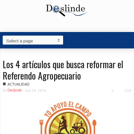
Los 4 artículos que busca reformar el
Referendo Agropecuario
■
ACTUALIDAD
by
Deslinde
-
Jun 16, 2016
0
2118