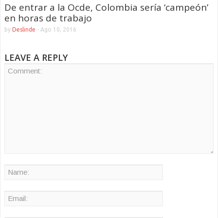
De entrar a la Ocde, Colombia sería ‘campeón’
en horas de trabajo
by
Deslinde
-
Ago 10, 2016
LEAVE A REPLY