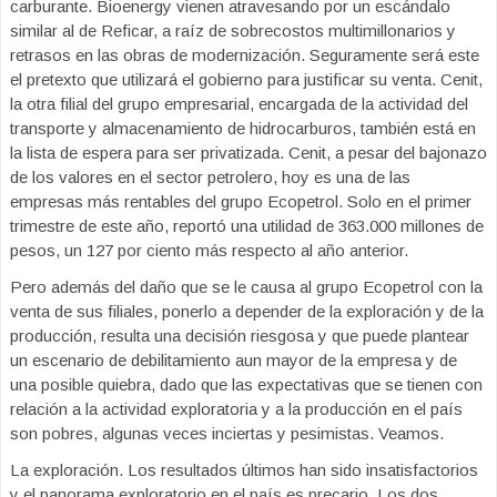
carburante. Bioenergy vienen atravesando por un escándalo
similar al de Reficar, a raíz de sobrecostos multimillonarios y
retrasos en las obras de modernización. Seguramente será este
el pretexto que utilizará el gobierno para justificar su venta. Cenit,
la otra filial del grupo empresarial, encargada de la actividad del
transporte y almacenamiento de hidrocarburos, también está en
la lista de espera para ser privatizada. Cenit, a pesar del bajonazo
de los valores en el sector petrolero, hoy es una de las
empresas más rentables del grupo Ecopetrol. Solo en el primer
trimestre de este año, reportó una utilidad de 363.000 millones de
pesos, un 127 por ciento más respecto al año anterior.
Pero además del daño que se le causa al grupo Ecopetrol con la
venta de sus filiales, ponerlo a depender de la exploración y de la
producción, resulta una decisión riesgosa y que puede plantear
un escenario de debilitamiento aun mayor de la empresa y de
una posible quiebra, dado que las expectativas que se tienen con
relación a la actividad exploratoria y a la producción en el país
son pobres, algunas veces inciertas y pesimistas. Veamos.
La exploración. Los resultados últimos han sido insatisfactorios
y el panorama exploratorio en el país es precario. Los dos