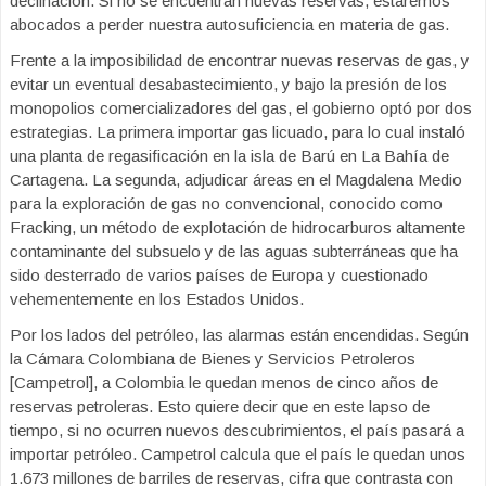
declinación. Si no se encuentran nuevas reservas, estaremos
abocados a perder nuestra autosuficiencia en materia de gas.
Frente a la imposibilidad de encontrar nuevas reservas de gas, y
evitar un eventual desabastecimiento, y bajo la presión de los
monopolios comercializadores del gas, el gobierno optó por dos
estrategias. La primera importar gas licuado, para lo cual instaló
una planta de regasificación en la isla de Barú en La Bahía de
Cartagena. La segunda, adjudicar áreas en el Magdalena Medio
para la exploración de gas no convencional, conocido como
Fracking, un método de explotación de hidrocarburos altamente
contaminante del subsuelo y de las aguas subterráneas que ha
sido desterrado de varios países de Europa y cuestionado
vehementemente en los Estados Unidos.
Por los lados del petróleo, las alarmas están encendidas. Según
la Cámara Colombiana de Bienes y Servicios Petroleros
[Campetrol], a Colombia le quedan menos de cinco años de
reservas petroleras. Esto quiere decir que en este lapso de
tiempo, si no ocurren nuevos descubrimientos, el país pasará a
importar petróleo. Campetrol calcula que el país le quedan unos
1.673 millones de barriles de reservas, cifra que contrasta con