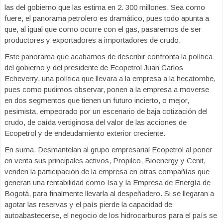
las del gobierno que las estima en 2. 300 millones. Sea como
fuere, el panorama petrolero es dramático, pues todo apunta a
que, al igual que como ocurre con el gas, pasaremos de ser
productores y exportadores a importadores de crudo.
Este panorama que acabamos de describir confronta la política
del gobierno y del presidente de Ecopetrol Juan Carlos
Echeverry, una política que llevara a la empresa a la hecatombe,
pues como pudimos observar, ponen a la empresa a moverse
en dos segmentos que tienen un futuro incierto, o mejor,
pesimista, empeorado por un escenario de baja cotización del
crudo, de caída vertiginosa del valor de las acciones de
Ecopetrol y de endeudamiento exterior creciente.
En suma. Desmantelan al grupo empresarial Ecopetrol al poner
en venta sus principales activos, Propilco, Bioenergy y Cenit,
venden la participación de la empresa en otras compañías que
generan una rentabilidad como Isa y la Empresa de Energía de
Bogotá, para finalmente llevarla al despeñadero. Si se llegaran a
agotar las reservas y el país pierde la capacidad de
autoabastecerse, el negocio de los hidrocarburos para el país se