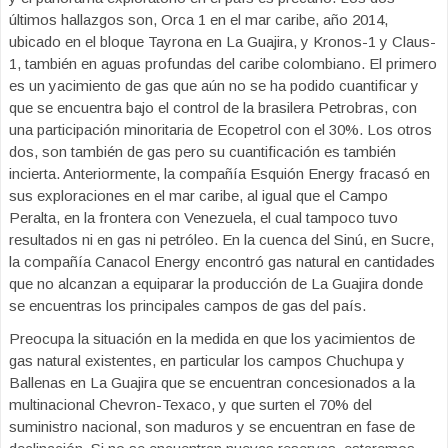
últimos hallazgos son, Orca 1 en el mar caribe, año 2014,
ubicado en el bloque Tayrona en La Guajira, y Kronos-1 y Claus-
1, también en aguas profundas del caribe colombiano. El primero
es un yacimiento de gas que aún no se ha podido cuantificar y
que se encuentra bajo el control de la brasilera Petrobras, con
una participación minoritaria de Ecopetrol con el 30%. Los otros
dos, son también de gas pero su cuantificación es también
incierta. Anteriormente, la compañía Esquión Energy fracasó en
sus exploraciones en el mar caribe, al igual que el Campo
Peralta, en la frontera con Venezuela, el cual tampoco tuvo
resultados ni en gas ni petróleo. En la cuenca del Sinú, en Sucre,
la compañía Canacol Energy encontró gas natural en cantidades
que no alcanzan a equiparar la producción de La Guajira donde
se encuentras los principales campos de gas del país.
Preocupa la situación en la medida en que los yacimientos de
gas natural existentes, en particular los campos Chuchupa y
Ballenas en La Guajira que se encuentran concesionados a la
multinacional Chevron-Texaco, y que surten el 70% del
suministro nacional, son maduros y se encuentran en fase de