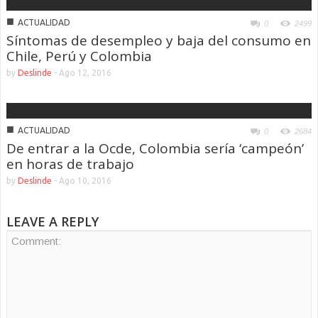
■
ACTUALIDAD
0
2499
Síntomas de desempleo y baja del consumo en
Chile, Perú y Colombia
by
Deslinde
-
Ago 12, 2016
■
ACTUALIDAD
0
2684
De entrar a la Ocde, Colombia sería ‘campeón’
en horas de trabajo
by
Deslinde
-
Ago 10, 2016
LEAVE A REPLY