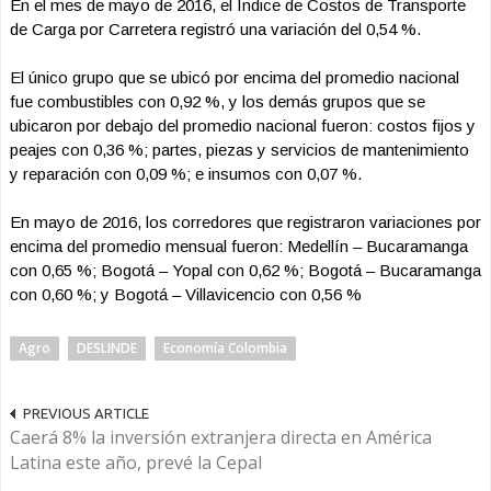
En el mes de mayo de 2016, el Índice de Costos de Transporte
de Carga por Carretera registró una variación del 0,54 %.
El único grupo que se ubicó por encima del promedio nacional
fue combustibles con 0,92 %, y los demás grupos que se
ubicaron por debajo del promedio nacional fueron: costos fijos y
peajes con 0,36 %; partes, piezas y servicios de mantenimiento
y reparación con 0,09 %; e insumos con 0,07 %.
En mayo de 2016, los corredores que registraron variaciones por
encima del promedio mensual fueron: Medellín – Bucaramanga
con 0,65 %; Bogotá – Yopal con 0,62 %; Bogotá – Bucaramanga
con 0,60 %; y Bogotá – Villavicencio con 0,56 %
Agro
DESLINDE
Economía Colombia
PREVIOUS ARTICLE
Caerá 8% la inversión extranjera directa en América
Latina este año, prevé la Cepal