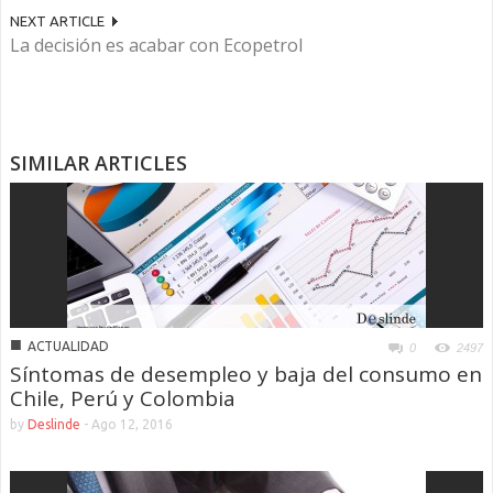
NEXT ARTICLE
La decisión es acabar con Ecopetrol
SIMILAR ARTICLES
■
ACTUALIDAD
0
2497
Síntomas de desempleo y baja del consumo en
Chile, Perú y Colombia
by
Deslinde
-
Ago 12, 2016