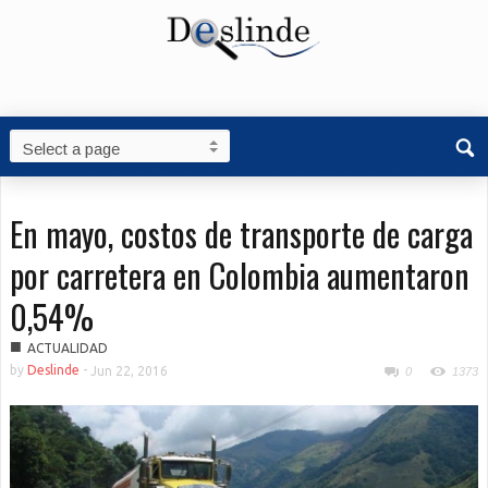
En mayo, costos de transporte de carga
por carretera en Colombia aumentaron
0,54%
■
ACTUALIDAD
by
Deslinde
-
Jun 22, 2016
0
1373