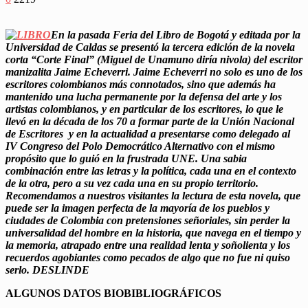
En la pasada Feria del Libro de Bogotá y editada por la
Universidad de Caldas se presentó la tercera edición de la novela
corta “Corte Final” (Miguel de Unamuno diría nivola) del escritor
manizalita Jaime Echeverri. Jaime Echeverri no solo es uno de los
escritores colombianos más connotados, sino que además ha
mantenido una lucha permanente por la defensa del arte y los
artistas colombianos, y en particular de los escritores, lo que le
llevó en la década de los 70 a formar parte de la Unión Nacional
de Escritores y en la actualidad a presentarse como delegado al
IV Congreso del Polo Democrático Alternativo con el mismo
propósito que lo guió en la frustrada UNE. Una sabia
combinación entre las letras y la política, cada una en el contexto
de la otra, pero a su vez cada una en su propio territorio.
Recomendamos a nuestros visitantes la lectura de esta novela, que
puede ser la imagen perfecta de la mayoría de los pueblos y
ciudades de Colombia con pretensiones señoriales, sin perder la
universalidad del hombre en la historia, que navega en el tiempo y
la memoria, atrapado entre una realidad lenta y soñolienta y los
recuerdos agobiantes como pecados de algo que no fue ni quiso
serlo. DESLINDE
ALGUNOS DATOS BIOBIBLIOGRÁFICOS