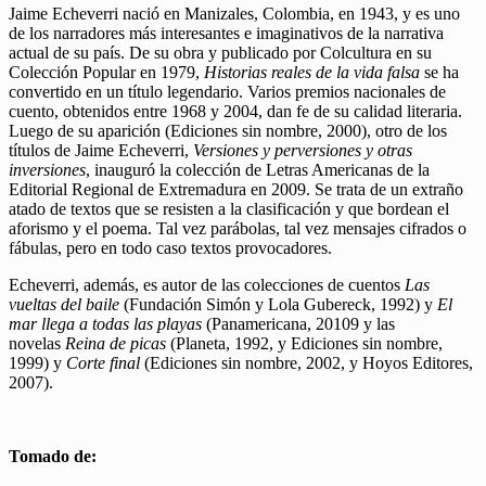
Jaime Echeverri nació en Manizales, Colombia, en 1943, y es uno
de los narradores más interesantes e imaginativos de la narrativa
actual de su país. De su obra y publicado por Colcultura en su
Colección Popular en 1979,
Historias reales de la vida falsa
se ha
convertido en un título legendario. Varios premios nacionales de
cuento, obtenidos entre 1968 y 2004, dan fe de su calidad literaria.
Luego de su aparición (Ediciones sin nombre, 2000), otro de los
títulos de Jaime Echeverri,
Versiones y perversiones y otras
inversiones
, inauguró la colección de Letras Americanas de la
Editorial Regional de Extremadura en 2009. Se trata de un extraño
atado de textos que se resisten a la clasificación y que bordean el
aforismo y el poema. Tal vez parábolas, tal vez mensajes cifrados o
fábulas, pero en todo caso textos provocadores.
Echeverri, además, es autor de las colecciones de cuentos
Las
vueltas del baile
(Fundación Simón y Lola Gubereck, 1992) y
El
mar llega a todas las playas
(Panamericana, 20109 y las
novelas
Reina de picas
(Planeta, 1992, y Ediciones sin nombre,
1999) y
Corte final
(Ediciones sin nombre, 2002, y Hoyos Editores,
2007).
Tomado de: