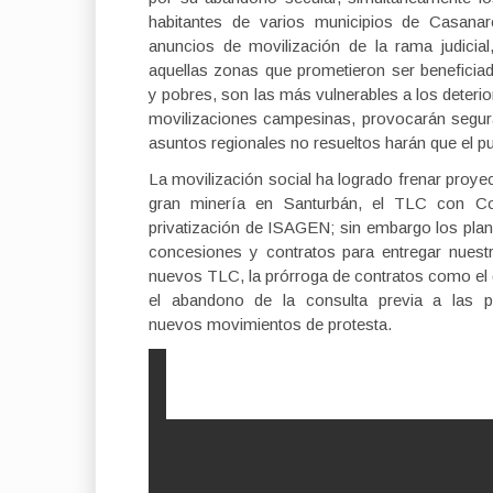
habitantes de varios municipios de Casana
anuncios de movilización de la rama judicial
aquellas zonas que prometieron ser benefici
y pobres, son las más vulnerables a los deteri
movilizaciones campesinas, provocarán segura
asuntos regionales no resueltos harán que el pu
La movilización social ha logrado frenar proye
gran minería en Santurbán, el TLC con Cor
privatización de ISAGEN; sin embargo los plan
concesiones y contratos para entregar nuestr
nuevos TLC, la prórroga de contratos como el 
el abandono de la consulta previa a las po
nuevos movimientos de protesta.