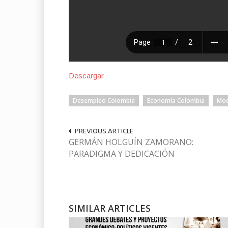
Descargar
Desempleo Colombia
Economía Colombia
Mod
PREVIOUS ARTICLE
GERMÁN HOLGUÍN ZAMORANO:
PARADIGMA Y DEDICACIÓN
SIMILAR ARTICLES