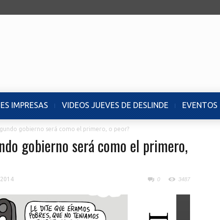
NES IMPRESAS
VIDEOS JUEVES DE DESLINDE
EVENTOS
egundo gobierno será como el primero, o peor?
ndo gobierno será como el primero,
 2014
0
3487