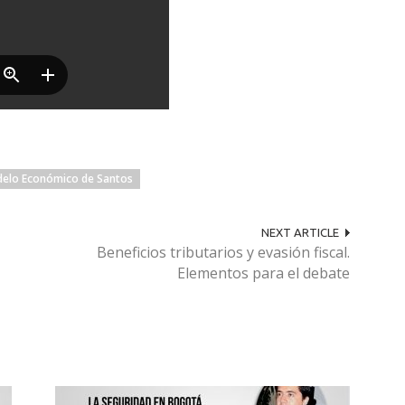
elo Económico de Santos
NEXT ARTICLE
Beneficios tributarios y evasión fiscal.
Elementos para el debate