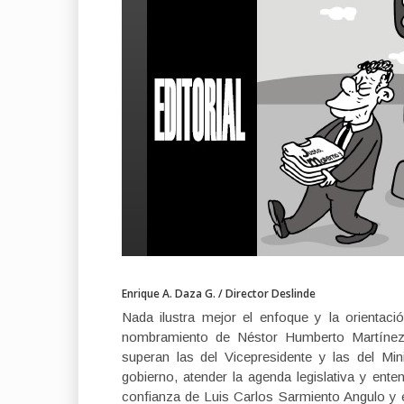
Enrique A. Daza G. / Director Deslinde
Nada ilustra mejor el enfoque y la orienta
nombramiento de Néstor Humberto Martínez 
superan las del Vicepresidente y las del Mini
gobierno, atender la agenda legislativa y ent
confianza de Luis Carlos Sarmiento Angulo y 