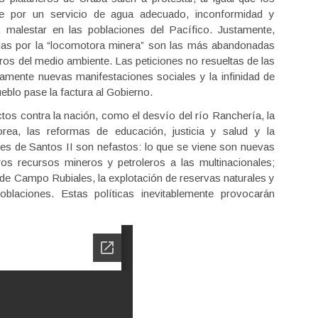
re por un servicio de agua adecuado, inconformidad y
, malestar en las poblaciones del Pacífico. Justamente,
adas por la “locomotora minera” son las más abandonadas
oros del medio ambiente. Las peticiones no resueltas de las
mente nuevas manifestaciones sociales y la infinidad de
eblo pase la factura al Gobierno.
ctos contra la nación, como el desvío del río Ranchería, la
ea, las reformas de educación, justicia y salud y la
es de Santos II son nefastos: lo que se viene son nuevas
os recursos mineros y petroleros a las multinacionales;
de Campo Rubiales, la explotación de reservas naturales y
blaciones. Estas políticas inevitablemente provocarán