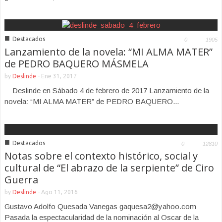
■
Destacados
0
1905
Lanzamiento de la novela: “MI ALMA MATER”
de PEDRO BAQUERO MÁSMELA
by
Deslinde
-
Ene 31, 2017
Deslinde en Sábado 4 de febrero de 2017 Lanzamiento de la
novela: “MI ALMA MATER” de PEDRO BAQUERO...
■
Destacados
0
12810
Notas sobre el contexto histórico, social y
cultural de “El abrazo de la serpiente” de Ciro
Guerra
by
Deslinde
-
Ago 11, 2016
Gustavo Adolfo Quesada Vanegas gaquesa2@yahoo.com
Pasada la espectacularidad de la nominación al Oscar de la