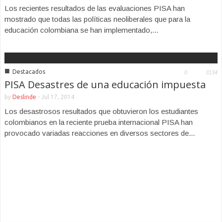
Los recientes resultados de las evaluaciones PISA han
mostrado que todas las políticas neoliberales que para la
educación colombiana se han implementado,...
■
Destacados
0
3134
PISA Desastres de una educación impuesta
by
Deslinde
-
Jul 17, 2014
Los desastrosos resultados que obtuvieron los estudiantes
colombianos en la reciente prueba internacional PISA han
provocado variadas reacciones en diversos sectores de...