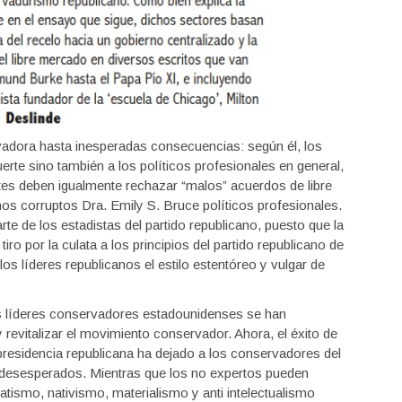
vadora hasta inesperadas consecuencias: según él, los
rte sino también a los políticos profesionales en general,
tes deben igualmente rechazar “malos” acuerdos de libre
s corruptos Dra. Emily S. Bruce políticos profesionales.
e de los estadistas del partido republicano, puesto que la
tiro por la culata a los principios del partido republicano de
s líderes republicanos el estilo estentóreo y vulgar de
os líderes conservadores estadounidenses se han
 revitalizar el movimiento conservador. Ahora, el éxito de
residencia republicana ha dejado a los conservadores del
desesperados. Mientras que los no expertos pueden
tismo, nativismo, materialismo y anti intelectualismo