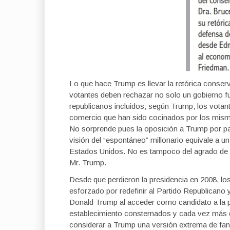
Lo que hace Trump es llevar la retórica conser
votantes deben rechazar no solo un gobierno fue
republicanos incluidos; según Trump, los votan
comercio que han sido cocinados por los mismo
No sorprende pues la oposición a Trump por part
visión del “espontáneo” millonario equivale a un 
Estados Unidos. No es tampoco del agrado de lo
Mr. Trump.
Desde que perdieron la presidencia en 2008, l
esforzado por redefinir al Partido Republicano y
Donald Trump al acceder como candidato a la p
establecimiento consternados y cada vez más 
considerar a Trump una versión extrema de fana