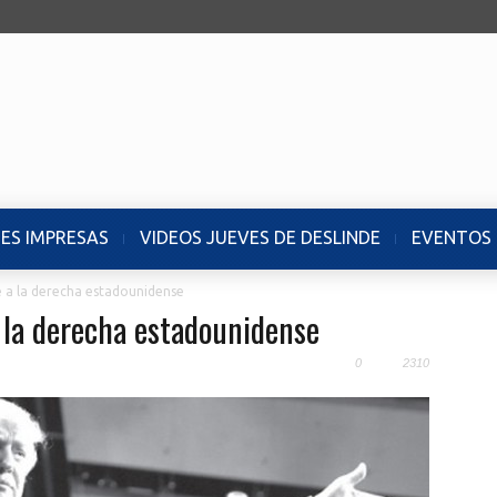
NES IMPRESAS
VIDEOS JUEVES DE DESLINDE
EVENTOS
 a la derecha estadounidense
la derecha estadounidense
0
2310